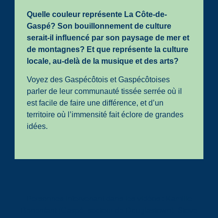
Quelle couleur représente La Côte-de-
Gaspé? Son bouillonnement de culture
serait-il influencé par son paysage de mer et
de montagnes? Et que représente la culture
locale, au-delà de la musique et des arts?
Voyez des Gaspécôtois et Gaspécôtoises
parler de leur communauté tissée serrée où il
est facile de faire une différence, et d’un
territoire où l’immensité fait éclore de grandes
idées.
Personnes intervenant dans les vidéos : Kamille
Bonenfant (Gaspé, secteur de Douglastown), Steve