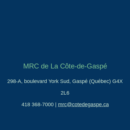
MRC de La Côte-de-Gaspé
298-A, boulevard York Sud, Gaspé (Québec) G4X
2L6
418 368-7000
|
mrc@cotedegaspe.ca