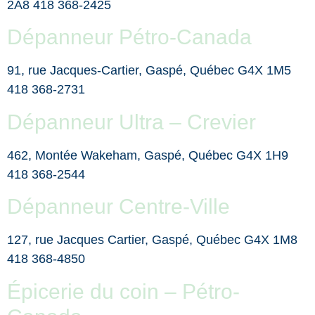
2A8 418 368-2425
Dépanneur Pétro-Canada
91, rue Jacques-Cartier, Gaspé, Québec G4X 1M5
418 368-2731
Dépanneur Ultra – Crevier
462, Montée Wakeham, Gaspé, Québec G4X 1H9
418 368-2544
Dépanneur Centre-Ville
127, rue Jacques Cartier, Gaspé, Québec G4X 1M8
418 368-4850
Épicerie du coin – Pétro-