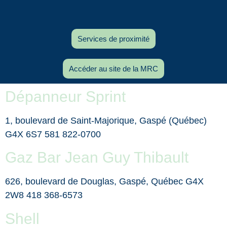
Services de proximité
Accéder au site de la MRC
Dépanneur Sprint
1, boulevard de Saint-Majorique, Gaspé (Québec)
G4X 6S7 581 822-0700
Gaz Bar Jean Guy Thibault
626, boulevard de Douglas, Gaspé, Québec G4X
2W8 418 368-6573
Shell