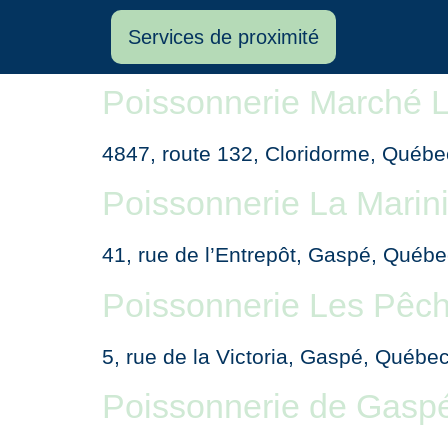
Services de proximité
Poissonnerie Marché 
4847, route 132, Cloridorme, Qué
Poissonnerie La Marin
41, rue de l’Entrepôt, Gaspé, Qué
Poissonnerie Les Pêc
5, rue de la Victoria, Gaspé, Qué
Poissonnerie de Gasp