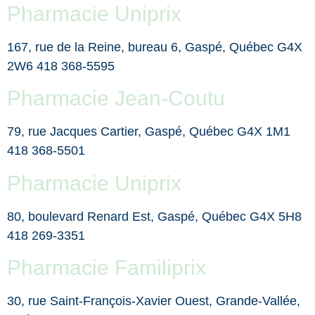
Pharmacie Uniprix
167, rue de la Reine, bureau 6, Gaspé, Québec G4X
2W6 418 368-5595
Pharmacie Jean-Coutu
79, rue Jacques Cartier, Gaspé, Québec G4X 1M1
418 368-5501
Pharmacie Uniprix
80, boulevard Renard Est, Gaspé, Québec G4X 5H8
418 269-3351
Pharmacie Familiprix
30, rue Saint-François-Xavier Ouest, Grande-Vallée,