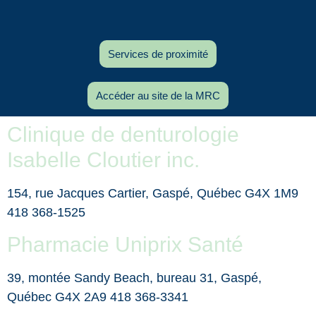
Services de proximité
Accéder au site de la MRC
Clinique de denturologie
Isabelle Cloutier inc.
154, rue Jacques Cartier, Gaspé, Québec G4X 1M9
418 368-1525
Pharmacie Uniprix Santé
39, montée Sandy Beach, bureau 31, Gaspé,
Québec G4X 2A9 418 368-3341