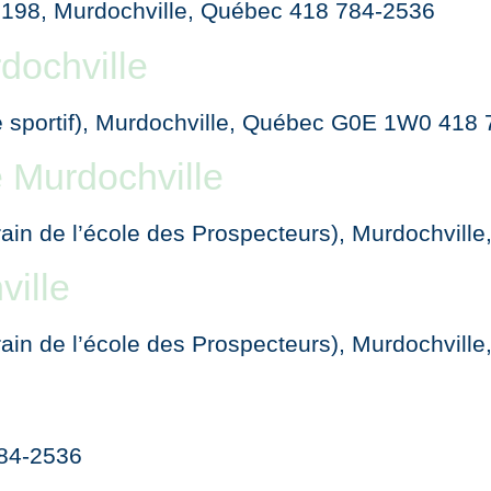
te 198, Murdochville, Québec 418 784-2536
dochville
re sportif), Murdochville, Québec G0E 1W0 418
e Murdochville
rain de l’école des Prospecteurs), Murdochvi
ville
rain de l’école des Prospecteurs), Murdochvi
784-2536