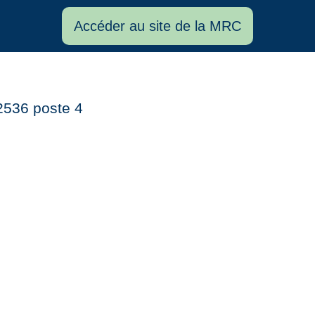
Accéder au site de la MRC
-2536 poste 4