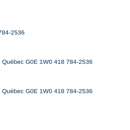
 784-2536
lle, Québec G0E 1W0 418 784-2536
lle, Québec G0E 1W0 418 784-2536