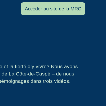
Accéder au site de la MRC
 et la fierté d’y vivre? Nous avons
on de La Côte-de-Gaspé – de nous
 témoignages dans trois vidéos.