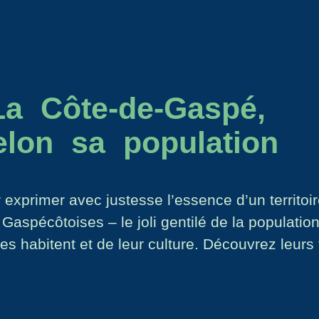
La Côte-de-Gaspé,
elon sa population
xprimer avec justesse l’essence d’un territoire
aspécôtoises – le joli gentilé de la populati
es habitent et de leur culture. Découvrez leurs