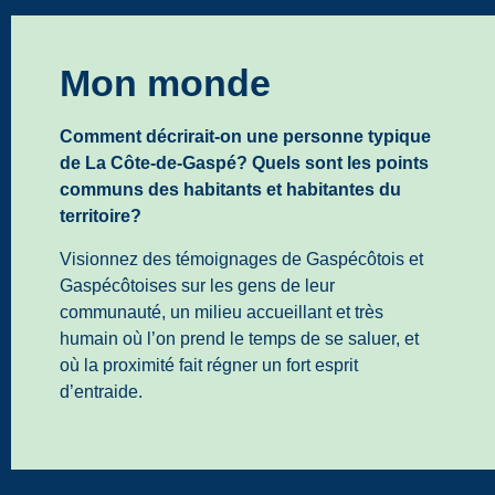
Mon monde
Comment décrirait-on une personne typique
de La Côte-de-Gaspé? Quels sont les points
communs des habitants et habitantes du
territoire?
Visionnez des témoignages de Gaspécôtois et
Gaspécôtoises sur les gens de leur
communauté, un milieu accueillant et très
humain où l’on prend le temps de se saluer, et
où la proximité fait régner un fort esprit
d’entraide.