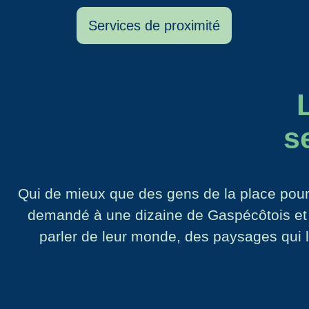
Services de proximité
s
Qui de mieux que des gens de la place pour e
demandé à une dizaine de Gaspécôtois et G
parler de leur monde, des paysages qui l