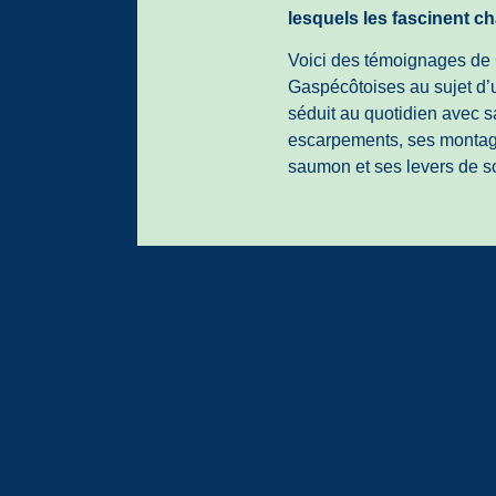
lesquels les fascinent c
Voici des témoignages de
Gaspécôtoises au sujet d’un
séduit au quotidien avec s
escarpements, ses montagn
saumon et ses levers de so